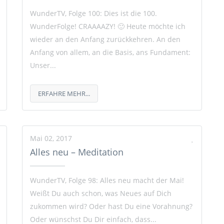
WunderTV, Folge 100: Dies ist die 100.
WunderFolge! CRAAAAZY! 🙂 Heute möchte ich
wieder an den Anfang zurückkehren. An den
Anfang von allem, an die Basis, ans Fundament:
Unser...
ERFAHRE MEHR...
Mai 02, 2017
Alles neu – Meditation
WunderTV, Folge 98: Alles neu macht der Mai!
Weißt Du auch schon, was Neues auf Dich
zukommen wird? Oder hast Du eine Vorahnung?
Oder wünschst Du Dir einfach, dass...