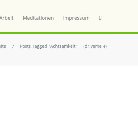
Arbeit
Meditationen
Impressum
eite
/
Posts Tagged "Achtsamkeit"
(driveme 4)