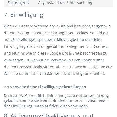
Sonstiges
Gegenstand der Untersuchung
recaptcha
service
Consent
google-
to
7. Einwilligung
maps
service
sonstiges
Wenn du unsere Website das erste Mal besuchst, zeigen wir
dir ein Pop-Up mit einer Erklärung über Cookies. Sobald du
auf „Einstellungen speichern“ klickst, gibst du uns deine
Einwilligung alle von dir gewählten Kategorien von Cookies
und Plugins wie in dieser Cookie-Erklärung beschrieben zu
verwenden. Du kannst die Verwendung von Cookies über
deinen Browser deaktivieren, aber bitte beachte, dass unsere
Website dann unter Umständen nicht richtig funktioniert.
7.1 Verwalte deine Einwilligungseinstellungen
Du hast die Cookie-Richtlinie ohne Javascript-Unterstützung
geladen. Unter AMP kannst du den Button zum Zustimmen
der Einwilligung unten auf der Seite verwenden.
8. Aktivierung/Deaktivierung und