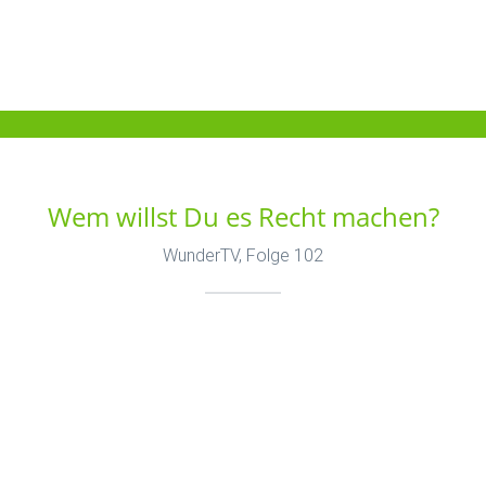
Wem willst Du es Recht machen?
WunderTV, Folge 102