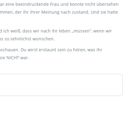
war eine beeindruckende Frau und konnte nicht übersehen
mmen, der ihr ihrer Meinung nach zustand. Und sie hatte
nd ich weiß, dass wir nach ihr leben „müssen“, wenn wir
ns so sehnlichst wünschen.
uschauen. Du wirst erstaunt sein zu hören, was ihr
 sie NICHT war.