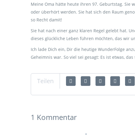
Meine Oma hätte heute ihren 97. Geburtstag. Sie 
oder überhört werden. Sie hat sich den Raum geno
so Recht damit!
Sie hat nach einer ganz klaren Regel gelebt hat. U
dieses glückliche Leben führen möchten, das wir u
Ich lade Dich ein, Dir die heutige WunderFolge anz
Geheimnis war. So viel sei gesagt: Es ist etwas, das
Teilen
1 Kommentar