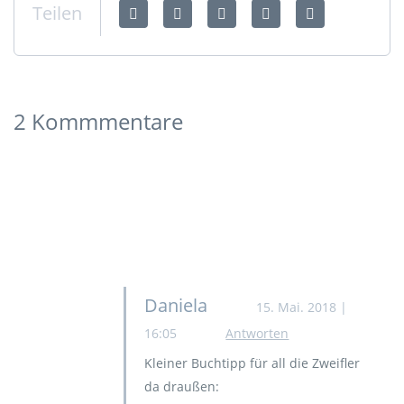
Teilen
2 Kommmentare
Daniela
15. Mai. 2018 |
16:05
Antworten
Kleiner Buchtipp für all die Zweifler
da draußen: