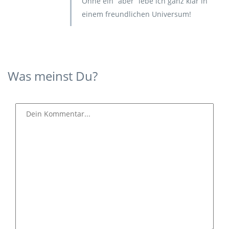
Ohne ein “aber” lebe ich ganz klar in
einem freundlichen Universum!
Was meinst Du?