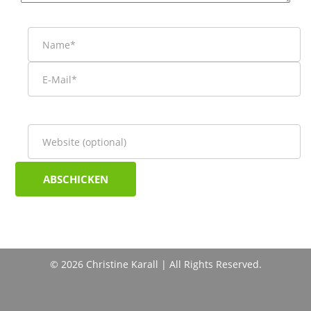
© 2026 Christine Karall | All Rights Reserved.