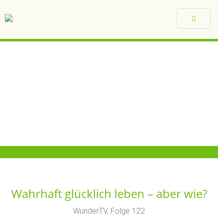
Toggle
navigat
Wahrhaft glücklich leben – aber wie?
WunderTV, Folge 122