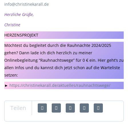
info@christinekarall.de
Herzliche Grüße,
Christine
HERZENSPROJEKT
Möchtest du begleitet durch die Rauhnächte 2024/2025
gehen? Dann lade ich dich herzlich zu meiner
Onlinebegleitung “Rauhnachtswege” für 0 € ein. Hier geht’s zu
allen Infos und du kannst dich jetzt schon auf die Warteliste
setzen:
►
https://christinekarall.de/aktuelles/rauhnachtswege/
Teilen