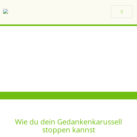
Toggle
navigat
Wie du dein Gedankenkarussell
stoppen kannst