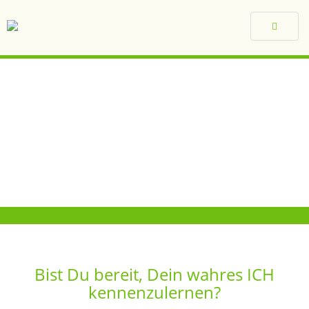
Toggle
navigat
Bist Du bereit, Dein wahres ICH
kennenzulernen?