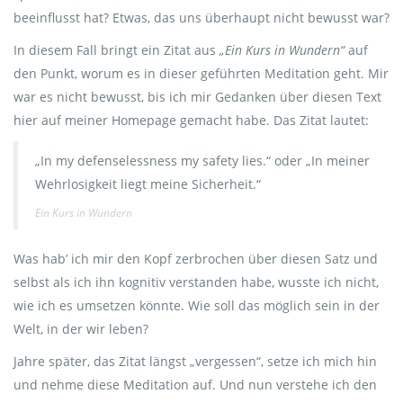
beeinflusst hat? Etwas, das uns überhaupt nicht bewusst war?
In diesem Fall bringt ein Zitat aus
„Ein Kurs in Wundern“
auf
den Punkt, worum es in dieser geführten Meditation geht. Mir
war es nicht bewusst, bis ich mir Gedanken über diesen Text
hier auf meiner Homepage gemacht habe. Das Zitat lautet:
„In my defenselessness my safety lies.“ oder „In meiner
Wehrlosigkeit liegt meine Sicherheit.“
Ein Kurs in Wundern
Was hab’ ich mir den Kopf zerbrochen über diesen Satz und
selbst als ich ihn kognitiv verstanden habe, wusste ich nicht,
wie ich es umsetzen könnte. Wie soll das möglich sein in der
Welt, in der wir leben?
Jahre später, das Zitat längst „vergessen“, setze ich mich hin
und nehme diese Meditation auf. Und nun verstehe ich den