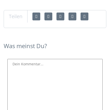
Teilen
Was meinst Du?