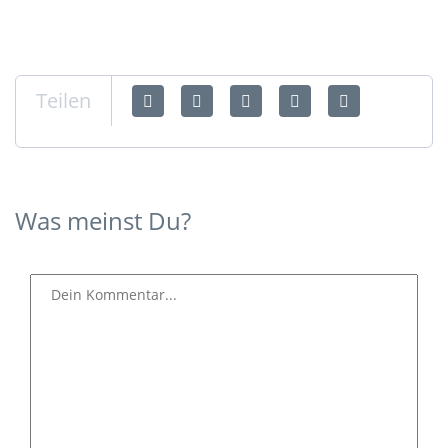
Teilen
Was meinst Du?