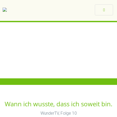
Toggle
navigat
Wann ich wusste, dass ich soweit bin.
WunderTV, Folge 10