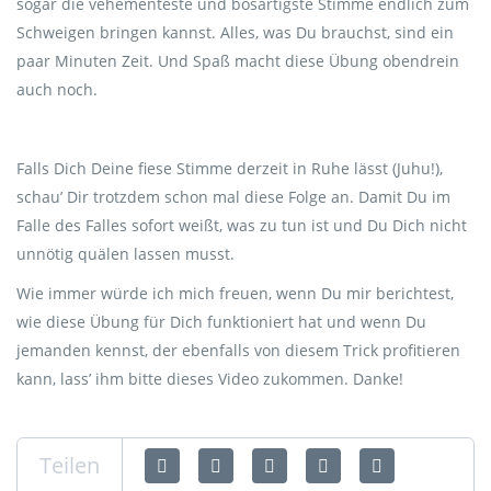
sogar die vehementeste und bösartigste Stimme endlich zum
Schweigen bringen kannst. Alles, was Du brauchst, sind ein
paar Minuten Zeit. Und Spaß macht diese Übung obendrein
auch noch.
Falls Dich Deine fiese Stimme derzeit in Ruhe lässt (Juhu!),
schau’ Dir trotzdem schon mal diese Folge an. Damit Du im
Falle des Falles sofort weißt, was zu tun ist und Du Dich nicht
unnötig quälen lassen musst.
Wie immer würde ich mich freuen, wenn Du mir berichtest,
wie diese Übung für Dich funktioniert hat und wenn Du
jemanden kennst, der ebenfalls von diesem Trick profitieren
kann, lass’ ihm bitte dieses Video zukommen. Danke!
Teilen