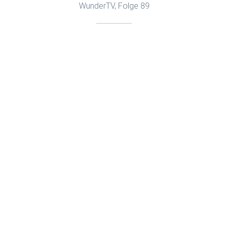
WunderTV, Folge 89