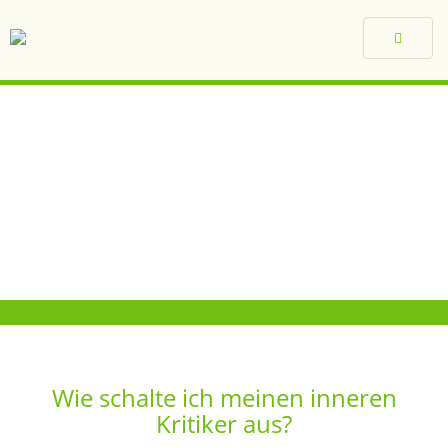
Toggle
navigat
Wie schalte ich meinen inneren
Kritiker aus?