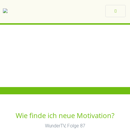
Toggle
navigat
Wie finde ich neue Motivation?
WunderTV, Folge 87