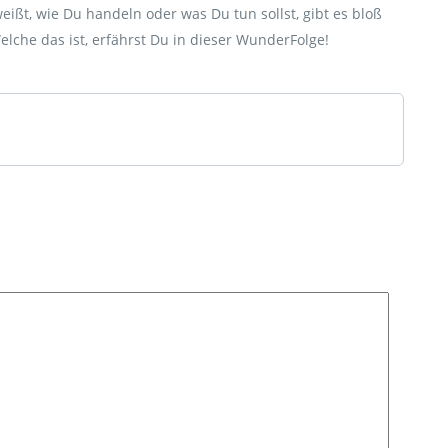
ißt, wie Du handeln oder was Du tun sollst, gibt es bloß
elche das ist, erfährst Du in dieser WunderFolge!