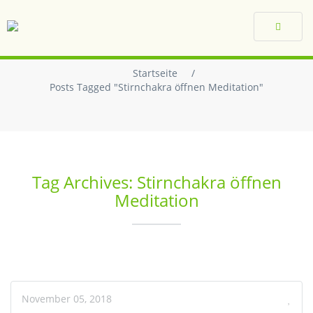
Toggle
navigat
Startseite
/
Posts Tagged "Stirnchakra öffnen Meditation"
Tag Archives: Stirnchakra öffnen
Meditation
November 05, 2018