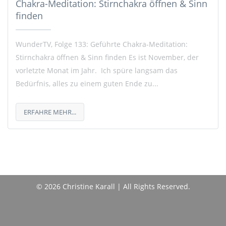
Chakra-Meditation: Stirnchakra öffnen & Sinn
finden
WunderTV, Folge 133: Geführte Chakra-Meditation:
Stirnchakra öffnen & Sinn finden Es ist November, der
vorletzte Monat im Jahr. Ich spüre langsam das
Bedürfnis, alles zu einem guten Ende zu...
ERFAHRE MEHR...
© 2026 Christine Karall | All Rights Reserved.