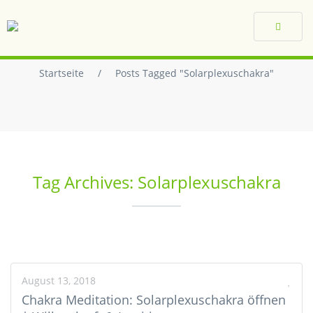
Toggle
navigat
Startseite
/
Posts Tagged "Solarplexuschakra"
Tag Archives: Solarplexuschakra
August 13, 2018
Chakra Meditation: Solarplexuschakra öffnen