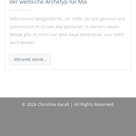
der weibliche Archetyp für Mai
Hallo meine Weggefährtin, ich hoffe, du bist gesund und
optimistisch in diesen Mai gestartet. In diesem neuen
Monat gibt es nicht nur eine neue Meditation, uns steht
auch wieder...
ERFAHRE MEHR...
© 2026 Christine Karall | All Rights Reserved.