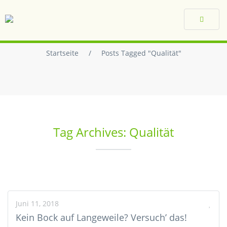
Toggle
navigat
Startseite
/
Posts Tagged "Qualität"
Tag Archives: Qualität
Juni 11, 2018
Kein Bock auf Langeweile? Versuch’ das!