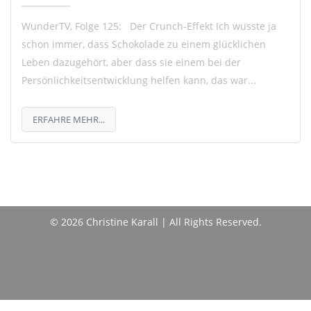
WunderTV, Folge 125: Der Crunch-Effekt Ich wusste ja
schon immer, dass Schokolade zu einem glücklichen
Leben dazugehört, aber dass sie einem bei der
Persönlichkeitsentwicklung helfen kann, das war...
ERFAHRE MEHR...
© 2026 Christine Karall | All Rights Reserved.