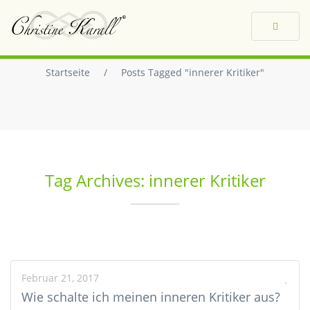
Toggle
navigat
Startseite
/
Posts Tagged "innerer Kritiker"
Tag Archives: innerer Kritiker
Februar 21, 2017
Wie schalte ich meinen inneren Kritiker aus?