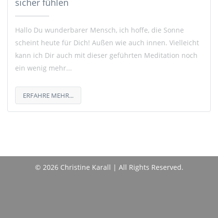
sicher fühlen
Hallo Du wunderbarer Mensch, ich hoffe, die Sonne
scheint heute für Dich! Außen wie auch innen. Vielleicht
kann ich Dir auch mit dieser geführten Meditation noch
ein wenig mehr...
ERFAHRE MEHR...
© 2026 Christine Karall | All Rights Reserved.