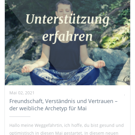
Mai 02, 2021
Freundschaft, Verständnis und Vertrauen –
der weibliche Archetyp für Mai
Hallo meine Weggefährtin, ich hoffe, du bist gesund und
optimistisch in diesen Mai gestartet. In diesem neuen