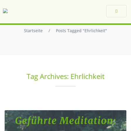
Toggle
navigat
Startseite
/
Posts Tagged "Ehrlichkeit"
Tag Archives: Ehrlichkeit