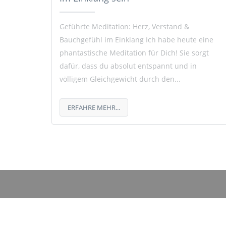
Geführte Meditation: Herz, Verstand &
Bauchgefühl im Einklang Ich habe heute eine
phantastische Meditation für Dich! Sie sorgt
dafür, dass du absolut entspannt und in
völligem Gleichgewicht durch den...
ERFAHRE MEHR...