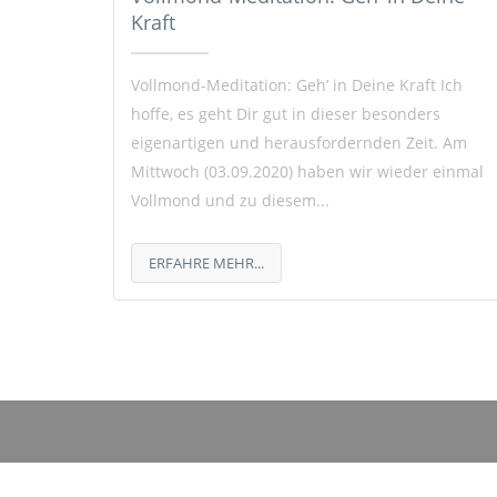
Kraft
Vollmond-Meditation: Geh’ in Deine Kraft Ich
hoffe, es geht Dir gut in dieser besonders
eigenartigen und herausfordernden Zeit. Am
Mittwoch (03.09.2020) haben wir wieder einmal
Vollmond und zu diesem...
ERFAHRE MEHR...