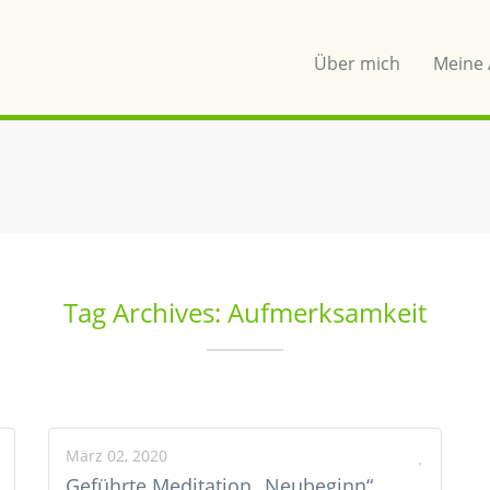
Über mich
Meine 
Tag Archives: Aufmerksamkeit
März 02, 2020
Geführte Meditation „Neubeginn“