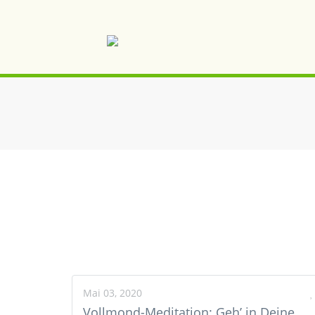
Mai 03, 2020
Vollmond-Meditation: Geh’ in Deine