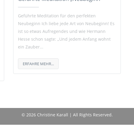
Geführte Meditation für den perfekten
Neubeginn Ich liebe jede Art von Neubeginn! Es
ist so etwas Aufregendes und wie Hermann
Hesse schon sagte: „Und jedem Anfang wohnt
ein Zauber...
ERFAHRE MEHR...
© 2026 Christine Karall | All Rights Reserved.