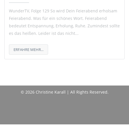
WunderTV, Folge 129 So wird Dein Feierabend erholsam
Feierabend. Was für ein schönes Wort. Feierabend
bedeutet Entspannung, Erholung, Ruhe. Zumindest sollte
es das heißen. Leider ist das nicht...
ERFAHRE MEHR...
© 2026 Christine Karall | All Rights Reserved.