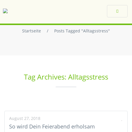
Toggle
navigat
Startseite
/
Posts Tagged "Alltagsstress"
Tag Archives: Alltagsstress
August 27, 2018
So wird Dein Feierabend erholsam