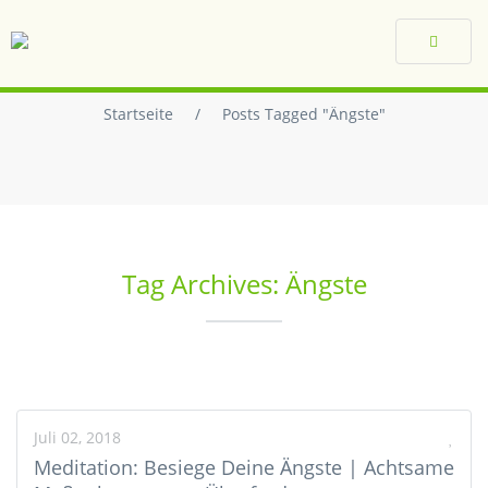
Toggle
navigat
Startseite
/
Posts Tagged "Ängste"
Tag Archives: Ängste
Juli 02, 2018
Meditation: Besiege Deine Ängste | Achtsame