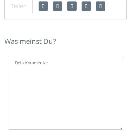
Teilen
Was meinst Du?