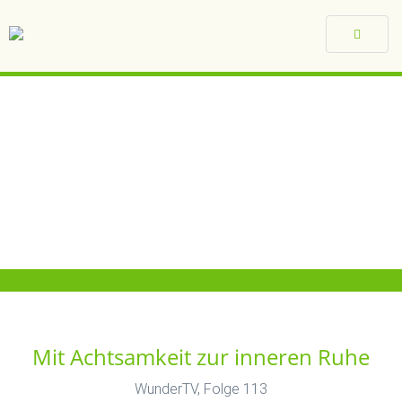
Toggle
navigat
Mit Achtsamkeit zur inneren Ruhe
WunderTV, Folge 113