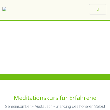
Toggle
navigat
Meditationskurs für Erfahrene
Gemeinsamkeit - Austausch - Stärkung des höheren Selbst