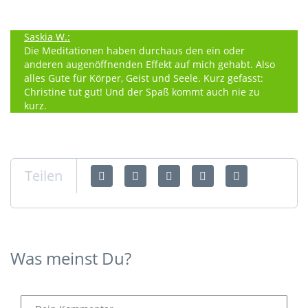
Saskia W.:
Die Meditationen haben durchaus den ein oder
anderen augenöffnenden Effekt auf mich gehabt. Also
alles Gute für Körper, Geist und Seele. Kurz gefasst:
Christine tut gut! Und der Spaß kommt auch nie zu
kurz.
Teilen
Was meinst Du?