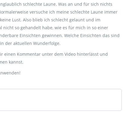
nglaublich schlechte Laune. Was an und für sich nichts
 Normalerweise versuche ich meine schlechte Laune immer
 keine Lust. Also blieb ich schlecht gelaunt und im
 nicht so gehandelt habe, wie es für mich in so einer
wunderbare Einsichten gewinnen. Welche Einsichten das sind
 in der aktuellen Wunderfolge.
ir einen Kommentar unter dem Video hinterlässt und
hmen kannst.
 Anwenden!