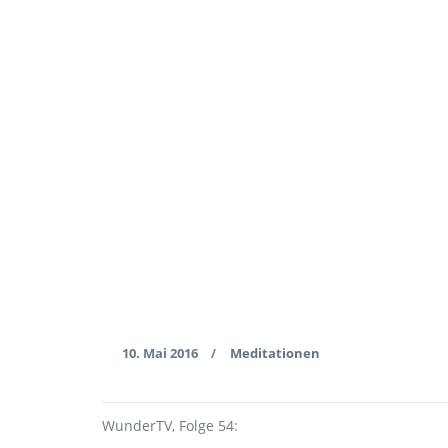
10. Mai 2016
Meditationen
/
WunderTV, Folge 54: