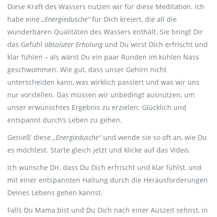
Diese Kraft des Wassers nutzen wir für diese Meditation. Ich
habe eine
„Energiedusche“
für Dich kreiert, die all die
wunderbaren Qualitäten des Wassers enthält. Sie bringt Dir
das Gefühl
absoluter Erholung
und Du wirst Dich erfrischt und
klar fühlen – als wärst Du ein paar Runden im kühlen Nass
geschwommen. Wie gut, dass unser Gehirn nicht
unterscheiden kann, was wirklich passiert und was wir uns
nur vorstellen. Das müssen wir unbedingt ausnutzen, um
unser erwünschtes Ergebnis zu erzielen: Glücklich und
entspannt durch’s Leben zu gehen.
Genieß’ diese
„Energiedusche“
und wende sie so oft an, wie Du
es möchtest. Starte gleich jetzt und klicke auf das Video.
Ich wünsche Dir, dass Du Dich erfrischt und klar fühlst, und
mit einer entspannten Haltung durch die Herausforderungen
Deines Lebens gehen kannst.
Falls Du Mama bist und Du Dich nach einer Auszeit sehnst, in