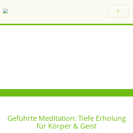
Toggle
navigat
Geführte Meditation: Tiefe Erholung
für Körper & Geist