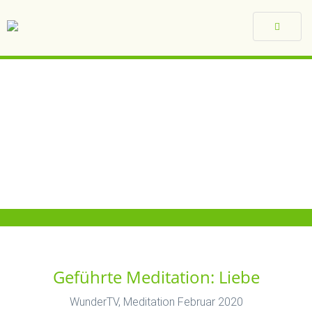
Toggle
navigat
Geführte Meditation: Liebe
WunderTV, Meditation Februar 2020