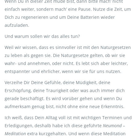
Wenn Du in dieser Zeit müde bist, dann bitte mach’ nicht
einfach weiter, sondern mach’ eine Pause. Nutze die Zeit, um
Dich zu regenerieren und um Deine Batterien wieder
aufzuladen.
Und warum sollen wir das alles tun?
Weil wir wissen, dass es sinnvoller ist mit den Naturgesetzen
zu leben als gegen sie. Die Naturgesetze gelten, ob wir sie
wahr- und annehmen, oder nicht. Es lebt sich aber leichter,
entspannter und ehrlicher, wenn wir sie für uns nutzen.
Verzeihe Dir Deine Gefühle, deine Müdigkeit, deine
Erschöpfung, deine Traurigkeit oder was auch immer dich
gerade beschäftigt. Es wird vorüber gehen und wenn Du
aufmerksam genug bist, nicht ohne eine neue Erkenntnis.
Ich weiß, dass Dein Alltag voll ist mit wichtigen Terminen und
Erledigungen, deshalb habe ich diese geführte
Neumond –
Meditation
extra kurzgehalten. Und wenn diese Meditation