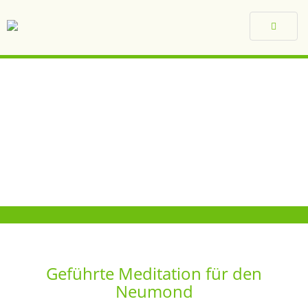
Toggle
navigat
Geführte Meditation für den
Neumond