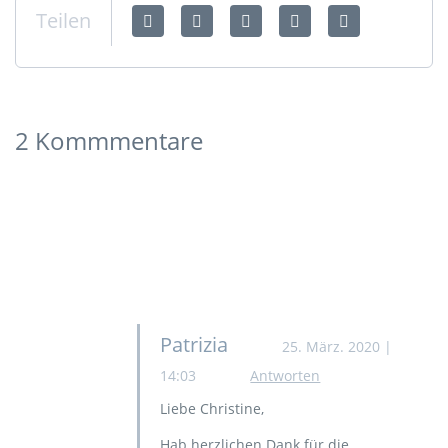
Teilen
2 Kommmentare
Patrizia
25. März. 2020 |
14:03
Antworten
Liebe Christine,
Hab herzlichen Dank für die