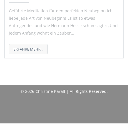
Geführte Meditation für den perfekten Neubeginn Ich
liebe jede Art von Neubeginn! Es ist so etwas
Aufregendes und wie Hermann Hesse schon sagte: „Und
jedem Anfang wohnt ein Zauber...
ERFAHRE MEHR...
© 2026 Christine Karall | All Rights Reserved.