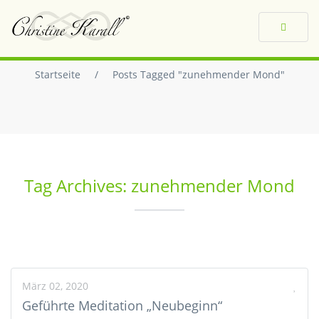
Toggle
navigat
Startseite
/
Posts Tagged "zunehmender Mond"
Tag Archives: zunehmender Mond
März 02, 2020
Geführte Meditation „Neubeginn“