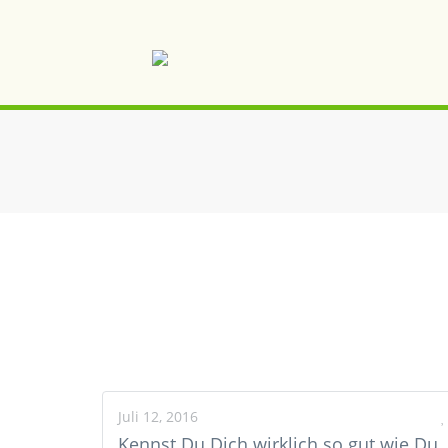
Juli 12, 2016
Kennst Du Dich wirklich so gut wie Du