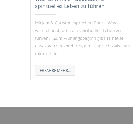
spirituelles Leben zu führen
Mirjam & Christine sprechen über… Was es
wirklich bedeutet, ein spirituelles Leben zu
führen. Zum Frühlingsbeginn gibt es heute
etwas ganz Besonderes, ein Gespräch zwischen
mir und der...
ERFAHRE MEHR...