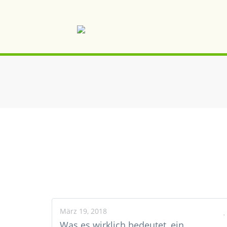
März 19, 2018
Was es wirklich bedeutet, ein