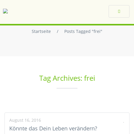
Toggle
navigat
Startseite
/
Posts Tagged "frei"
Tag Archives: frei
August 16, 2016
Könnte das Dein Leben verändern?